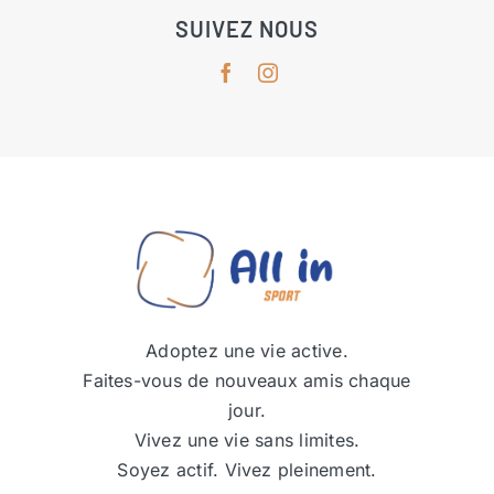
SUIVEZ NOUS
Adoptez une vie active.
Faites-vous de nouveaux amis chaque
jour.
Vivez une vie sans limites.
Soyez actif. Vivez pleinement.