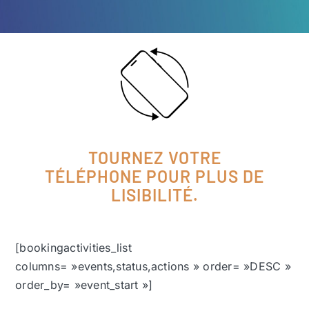
TOURNEZ VOTRE
TÉLÉPHONE POUR PLUS DE
LISIBILITÉ.
[bookingactivities_list
columns= »events,status,actions » order= »DESC »
order_by= »event_start »]