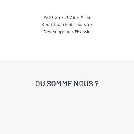
© 2025 - 2026 •
All in
Sport
tout droit réservé •
Développé par
Elsassio
OÙ SOMME NOUS ?