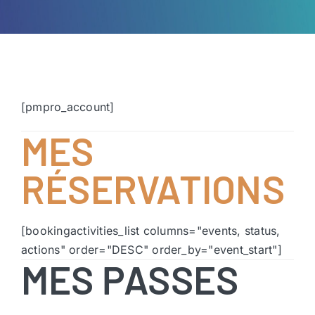
[pmpro_account]
MES
RÉSERVATIONS
[bookingactivities_list columns="events, status,
actions" order="DESC" order_by="event_start"]
MES PASSES