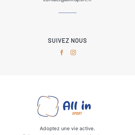
SUIVEZ NOUS
Adoptez une vie active.