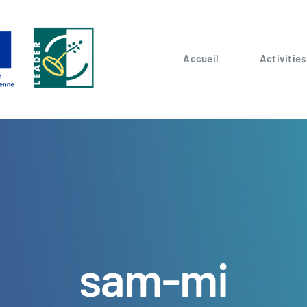
Accueil
Activities
sam-mi